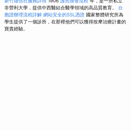
新竹徵信社服務詳情
1906
護照換發流程
年，是一所私立
非營利大學，提供中西醫結合醫學領域的高品質教育。
台
胞證辦理流程詳解
網站安全的SSL憑證
國家整體研究所為
學生提供了一個診所，在那裡他們可以獲得按摩治療計畫的
寶貴經驗。