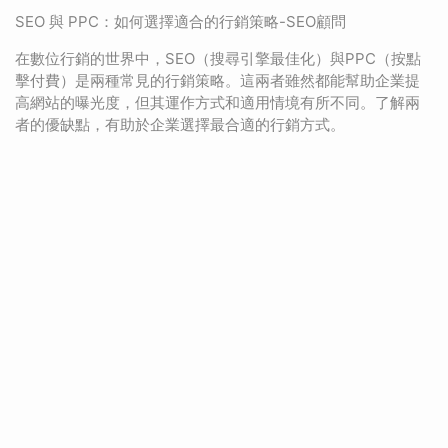
SEO 與 PPC：如何選擇適合的行銷策略-SEO顧問
在數位行銷的世界中，SEO（搜尋引擎最佳化）與PPC（按點
擊付費）是兩種常見的行銷策略。這兩者雖然都能幫助企業提
高網站的曝光度，但其運作方式和適用情境有所不同。了解兩
者的優缺點，有助於企業選擇最合適的行銷方式。