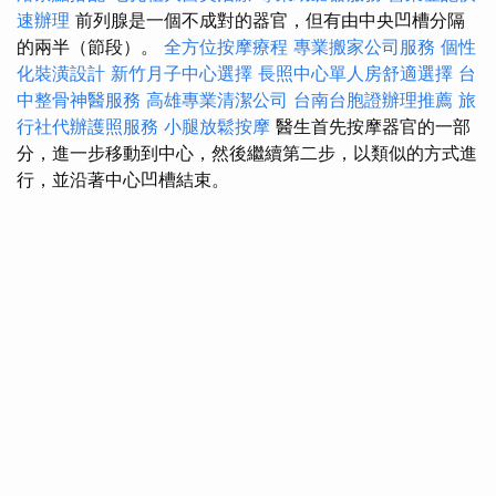
速辦理
前列腺是一個不成對的器官，但有由中央凹槽分隔
的兩半（節段）。
全方位按摩療程
專業搬家公司服務
個性
化裝潢設計
新竹月子中心選擇
長照中心單人房舒適選擇
台
中整骨神醫服務
高雄專業清潔公司
台南台胞證辦理推薦
旅
行社代辦護照服務
小腿放鬆按摩
醫生首先按摩器官的一部
分，進一步移動到中心，然後繼續第二步，以類似的方式進
行，並沿著中心凹槽結束。