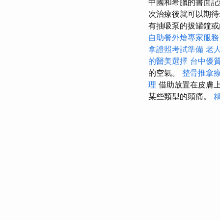
中國和希臘的書面記
次治療後就可以期待
有抽吸泵的拔罐鐘或
自助餐外燴專家服務
拿證照考試準備
老
的醫美選擇
台中優
的空氣。
整骨推拿
理
借助放置在皮膚上
某些類型的頭痛。