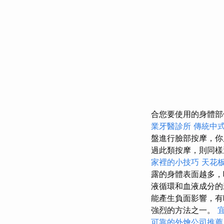
合您要使用的身體
業牙醫診所
傳統中
盤進行臉部按摩，
過此類按摩，則同
家裡的小技巧
天花
露的身體表面越多，
液循環和血液成分的
能產生負面影響，有
強烈的方法之一。
可靠的外燴公司推薦