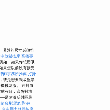
吸盤的尺寸必須符
台中放鬆按摩
高雄專
例如，如果你想用吸
如果您以前沒有接受
律師事務所推薦
打掃
，或是想要讓吸盤暴
機械刺激。 它對血
沾黏有關，這會對功
——是刺激反射區最
宜蘭台胞證辦理指引
。
台中壓力舒緩按摩