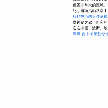
覆蓋非常大的區域。
紀，這項活動常常
行銷技巧的最佳選擇
麼神秘之處，但它
它在中國、波斯、
專班
台中按摩整骨