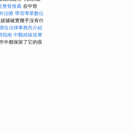
北整骨推薦
在中世
科治療
學習專業數位
拔罐確實幾乎沒有什
聯合法律事務所介紹
用指南
中醫經絡按摩
作中都保留了它的痕