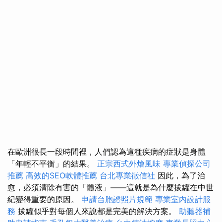
在歐洲很長一段時間裡，人們認為這種疾病的症狀是身體
「年輕不平衡」的結果。
正宗西式外燴風味
專業偵探公司
推薦
高效的SEO軟體推薦
台北專業徵信社
因此，為了治
愈，必須清除有害的「體液」——這就是為什麼拔罐在中世
紀變得重要的原因。
申請台胞證照片規範
專業室內設計服
務
拔罐似乎對每個人來說都是完美的解決方案。
助聽器補