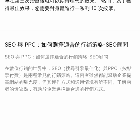
早在第三次治療後就可以期待理想的效果。 然而，為了獲
得最佳效果，您需要對身體進行一系列 10 次按摩。
SEO 與 PPC：如何選擇適合的行銷策略-SEO顧問
SEO 與 PPC：如何選擇適合的行銷策略-SEO顧問
在數位行銷的世界中，SEO（搜尋引擎最佳化）與PPC（按點
擊付費）是兩種常見的行銷策略。這兩者雖然都能幫助企業提
高網站的曝光度，但其運作方式和適用情境有所不同。了解兩
者的優缺點，有助於企業選擇最合適的行銷方式。