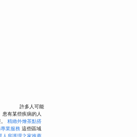
許多人可能
 患有某些疾病的人
療。
精緻外燴茶點搭
的專業服務
這些區域
單人房護理之家推薦