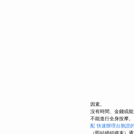
因素。
沒有時間、金錢或能
不能進行全身按摩。
配
快速辦理台胞證
（即結締組織束）通