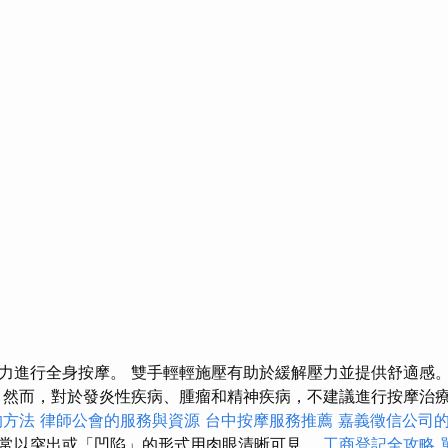
力進行全身按摩。 雙手輕輕施壓有助於緩解壓力並提供舒適感。
 然而，對於發炎性疾病、腫瘤和精神疾病，不建議進行按摩治
的方法
律師公會的服務與資源
台中按摩服務推薦
嘉義徵信公司
常以突出或「凹陷」的形式用肉眼清晰可見。
工商登記全攻略