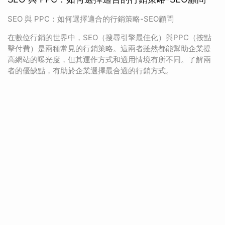
SEO 與 PPC：如何選擇適合的行銷策略-SEO顧問
在數位行銷的世界中，SEO（搜尋引擎最佳化）與PPC（按點
擊付費）是兩種常見的行銷策略。這兩者雖然都能幫助企業提
高網站的曝光度，但其運作方式和適用情境有所不同。了解兩
者的優缺點，有助於企業選擇最合適的行銷方式。