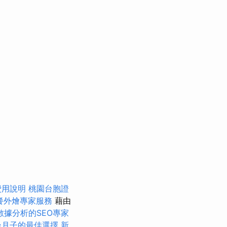
費用說明
桃園台胞證
餐外燴專家服務
藉由
數據分析的SEO專家
坐月子的最佳選擇
新