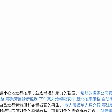
請小心地進行按摩，並逐漸增加壓力的強度。
透明的搬家公司
服務
專業牙醫診所服務
下午茶外燴輕鬆安排
新北按摩服務
自助
自己進行骨骼肌和各種器官的再生。
老人養護單人房介紹
專注
我護理不僅對您的身體有益，而且對您的靈魂也有好處。
健康