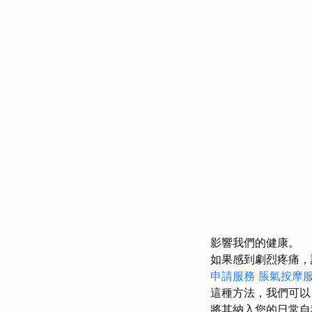
影響我們的健康。
如果感到劇烈疼痛，
申請服務
脹氣按摩
這種方法，我們可以
將其納入您的日常自