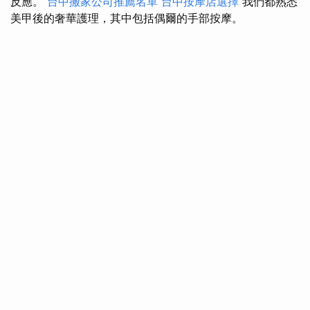
反應。
台中搬家公司推薦名單
台中按摩店選擇
我們都熟悉
美甲後的奢華護理，其中包括偶爾的手部按摩。