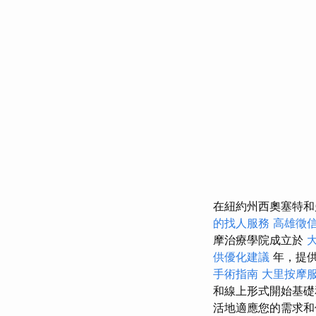
在紐約州西奧塞特和
的找人服務
高雄徵
摩治療學院成立於
供優化建議
年，提
手術指南
大里按摩
和線上形式開始基
活地適應您的需求和