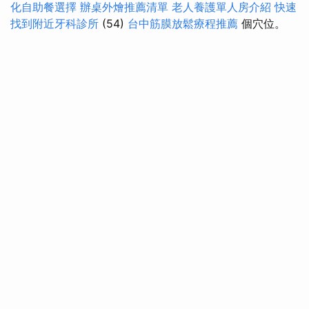
化自助餐選擇
辦桌外燴推薦清單
老人養護單人房介紹
快速
找到附近牙科診所
(54)
台中筋膜放鬆療程推薦
個穴位。