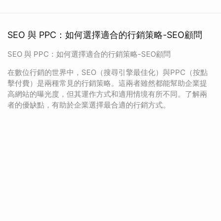
SEO 與 PPC：如何選擇適合的行銷策略-SEO顧問
SEO 與 PPC：如何選擇適合的行銷策略-SEO顧問
在數位行銷的世界中，SEO（搜尋引擎最佳化）與PPC（按點
擊付費）是兩種常見的行銷策略。這兩者雖然都能幫助企業提
高網站的曝光度，但其運作方式和適用情境有所不同。了解兩
者的優缺點，有助於企業選擇最合適的行銷方式。