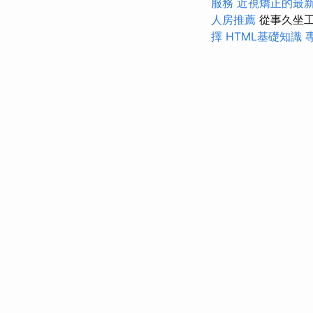
服務
近視矯正的最
人房推薦
從事久坐工
擇
HTML基礎知識