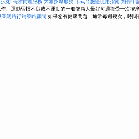
新技術
高效貨運服務
大雅按摩服務
卡式台胞證使用指南
如何申
作、運動習慣不良或不運動的一般健康人最好每週接受一次按
專業網路行銷策略顧問
如果您有健康問題，通常每週幾次，時間